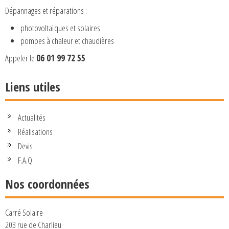
Dépannages et réparations :
photovoltaïques et solaires
pompes à chaleur et chaudières
Appeler le
06 01 99 72 55
Liens utiles
Actualités
Réalisations
Devis
F.A.Q.
Nos coordonnées
Carré Solaire
203 rue de Charlieu