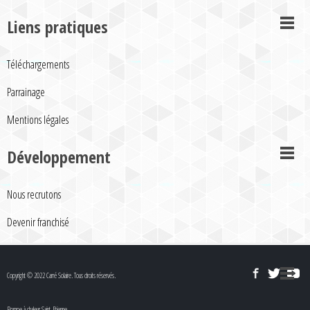
Liens pratiques
Téléchargements
Parrainage
Mentions légales
Développement
Nous recrutons
Devenir franchisé
Copyright © 2022 Carré Solaire. Tous droits réservés.
Pompe à chaleur Saint-Etienne