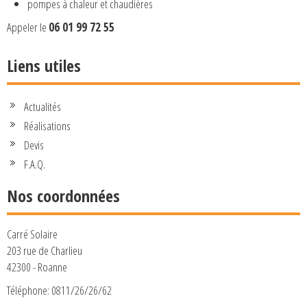
pompes à chaleur et chaudières
Appeler le
06 01 99 72 55
Liens utiles
Actualités
Réalisations
Devis
F.A.Q.
Nos coordonnées
Carré Solaire
203 rue de Charlieu
42300 - Roanne
Téléphone: 0811/26/26/62