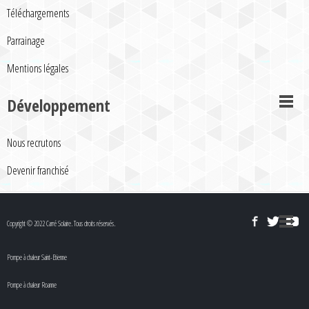
Téléchargements
Parrainage
Mentions légales
Développement
Nous recrutons
Devenir franchisé
Copyright © 2022 Carré Solaire. Tous droits réservés.
Pompe à chaleur Saint-Etienne
Pompe à chaleur Roanne