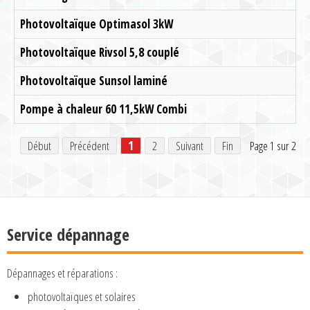
Photovoltaïque Optimasol 3kW
Photovoltaïque Rivsol 5,8 couplé
Photovoltaïque Sunsol laminé
Pompe à chaleur 60 11,5kW Combi
Début
Précédent
1
2
Suivant
Fin
Page 1 sur 2
Service dépannage
Dépannages et réparations :
photovoltaïques et solaires