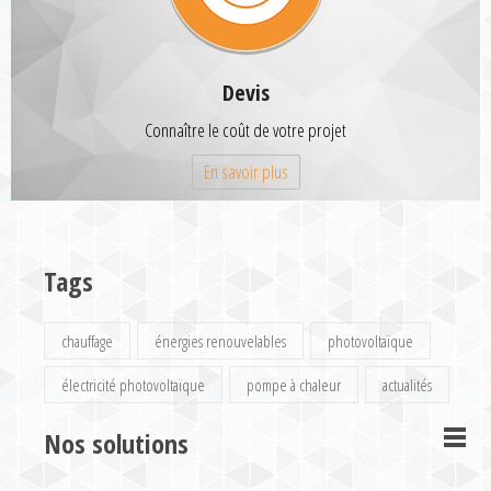
Devis
Connaître le coût de votre projet
En savoir plus
Tags
chauffage
énergies renouvelables
photovoltaïque
électricité photovoltaïque
pompe à chaleur
actualités
Nos solutions