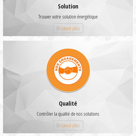
Solution
Trouver votre solution énergétique
En savoir plus
Qualité
Contrôler la qualité de nos solutions
En savoir plus