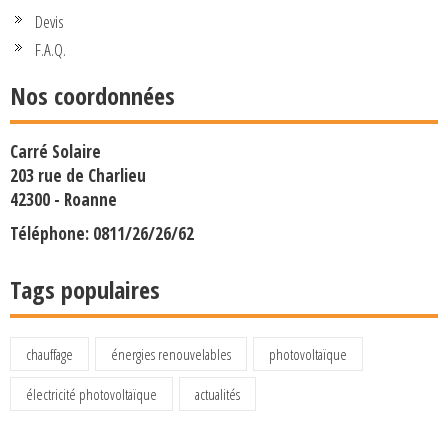
Devis
F.A.Q.
Nos coordonnées
Carré Solaire
203 rue de Charlieu
42300 - Roanne
Téléphone: 0811/26/26/62
Tags populaires
chauffage
énergies renouvelables
photovoltaïque
électricité photovoltaïque
actualités