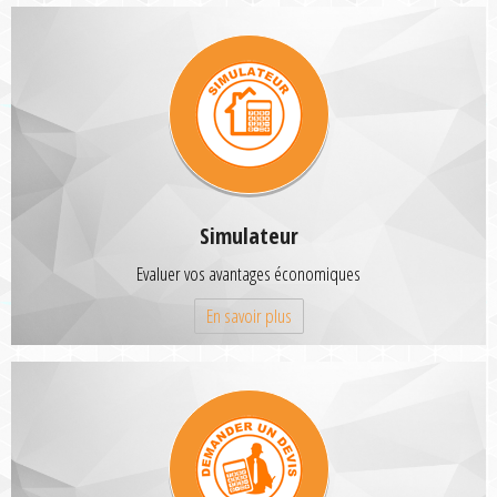
Simulateur
Evaluer vos avantages économiques
En savoir plus