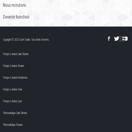
Nous recrutons
Devenir franchisé
Copyright © 2022 Carré Solaire. Tous droits réservés.
Pompe à chaleur Saint-Etienne
Pompe à chaleur Roanne
Pompe à chaleur Montbrison
Pompe à chaleur Feurs
Pompe à chaleur Lyon
Photovoltaïque Saint-Etienne
Photovoltaïque Roanne