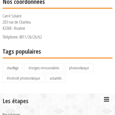
Nos coordonnées
Carré Solaire
203 rue de Charlieu
42300 - Roanne
Téléphone: 0811/26/26/62
Tags populaires
chauffage
énergies renouvelables
photovoltaïque
électricité photovoltaïque
actualités
Les étapes
Nos solutions