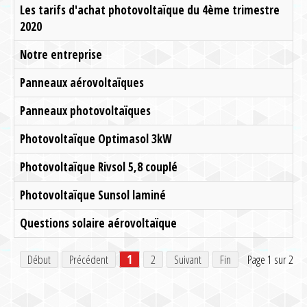
Les tarifs d'achat photovoltaïque du 4ème trimestre
2020
Notre entreprise
Panneaux aérovoltaïques
Panneaux photovoltaïques
Photovoltaïque Optimasol 3kW
Photovoltaïque Rivsol 5,8 couplé
Photovoltaïque Sunsol laminé
Questions solaire aérovoltaïque
Début
Précédent
1
2
Suivant
Fin
Page 1 sur 2