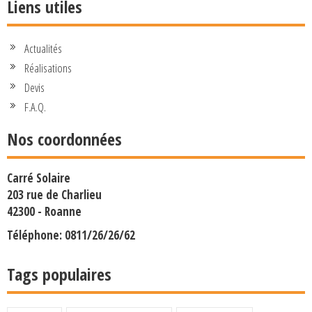
Liens utiles
Actualités
Réalisations
Devis
F.A.Q.
Nos coordonnées
Carré Solaire
203 rue de Charlieu
42300 - Roanne
Téléphone: 0811/26/26/62
Tags populaires