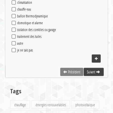
climatisation
chauffe-eau
ballon thermodynamique
domotique et alarme
isolation des combles ou garage
traitement des tuiles
autre
je ne sais pas
Précédent
Suivant
Tags
chauffage
énergies renouvelables
photovoltaïque